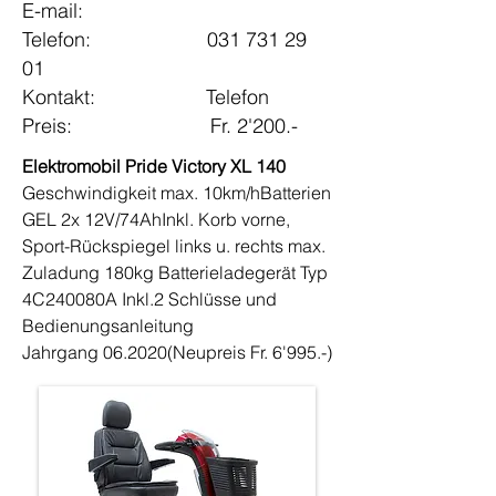
E-mail:
Telefon: 031 731 29
01
Kontakt: Telefon
Preis: Fr. 2'200.-
Elektromobil Pride Victory XL 140
Geschwindigkeit max. 10km/h
Batterien
GEL 2x 12V/74Ah
Inkl. Korb vorne,
Sport-Rückspiegel links u. rechts
max.
Zuladung 180kg Batterieladegerät Typ
4C240080A
Inkl.
2 Schlüsse und
Bedienungsanleitung
Jahrgang 06.2020
(Neupreis Fr. 6'995.-)