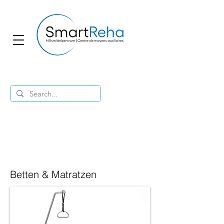
Betten & Matratzen