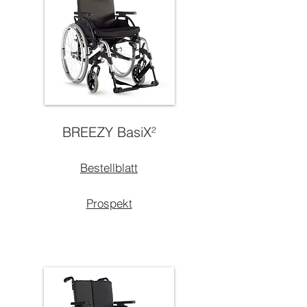
BREEZY BasiX²
Bestellblatt
Prospekt