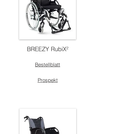
BREEZY RubiX²
Bestellblatt
Prospekt